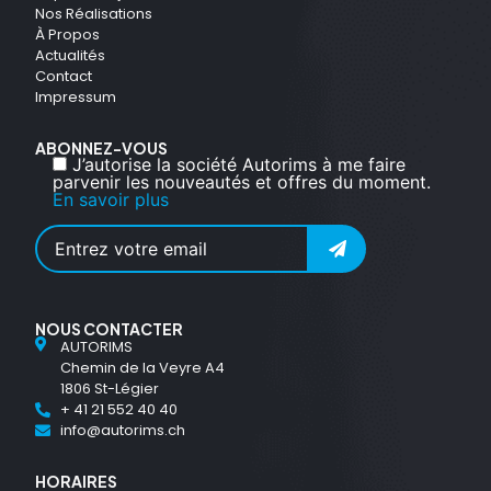
Nos Réalisations
À Propos
Actualités
Contact
Impressum
ABONNEZ-VOUS
J’autorise la société Autorims à me faire
parvenir les nouveautés et offres du moment.
En savoir plus
NOUS CONTACTER
AUTORIMS
Chemin de la Veyre A4
1806 St-Légier
+ 41 21 552 40 40
info@autorims.ch
HORAIRES