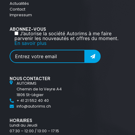
Actualités
Contact
Impressum
ABONNEZ-VOUS
J’autorise la société Autorims à me faire
parvenir les nouveautés et offres du moment.
En savoir plus
NOUS CONTACTER
AUTORIMS
Chemin de la Veyre A4
1806 St-Légier
+ 41 21 552 40 40
info@autorims.ch
HORAIRES
Lundi au Jeudi
07:30 – 12:00 / 13:00 – 17:15