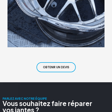
OBTENIR UN DEVIS
PARLEZ AVEC NOTRE ÉQUIPE
Vous souhaitez faire réparer
vos jantes ?