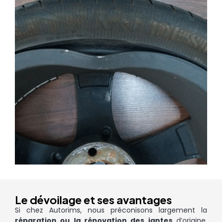
Le dévoilage et ses avantages
Si chez Autorims, nous préconisons largement la
réparation ou la rénovation des jantes
d’origine,