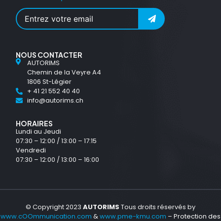
NOUS CONTACTER
AUTORIMS
Chemin de la Veyre A4
1806 St-Légier
+ 41 21 552 40 40
info@autorims.ch
HORAIRES
Lundi au Jeudi
07:30 – 12:00 / 13:00 – 17:15
Vendredi
07:30 – 12:00 / 13:00 – 16:00
© Copyright 2023
AUTORIMS
Tous droits réservés by
www.cOOmmunication.com
&
www.pme-kmu.com
–
Protection des